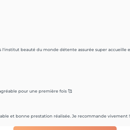
'institut beauté du monde détente assurée super accueille et 
agréable pour une première fois 🥰
réable et bonne prestation réalisée. Je recommande vivement !