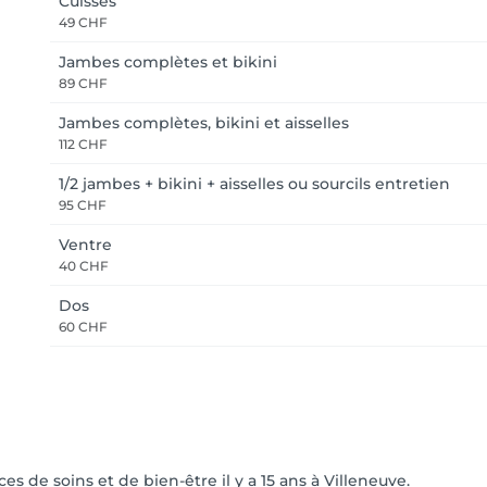
Cuisses
49 CHF
Jambes complètes et bikini
89 CHF
Jambes complètes, bikini et aisselles
112 CHF
1/2 jambes + bikini + aisselles ou sourcils entretien
95 CHF
Ventre
40 CHF
Dos
60 CHF
s de soins et de bien-être il y a 15 ans à Villeneuve.