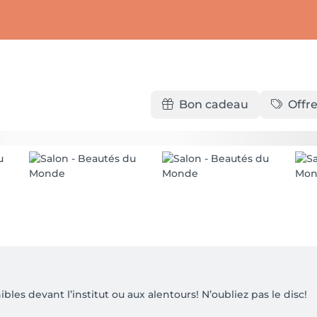
Bon cadeau
Offre
les devant l’institut ou aux alentours! N’oubliez pas le disc! 
