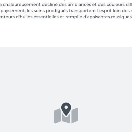
 a chaleureusement décliné des ambiances et des couleurs raff
 dépaysement, les soins prodigués transportent l'esprit loin de
eurs d'huiles essentielles et remplie d'apaisantes musiques