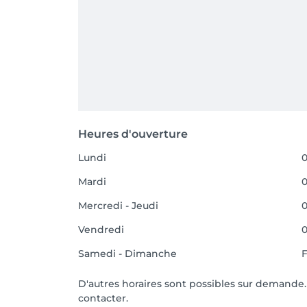
Heures d'ouverture
Lundi
0
Mardi
0
Mercredi - Jeudi
0
Vendredi
0
Samedi - Dimanche
D'autres horaires sont possibles sur demande.
contacter.