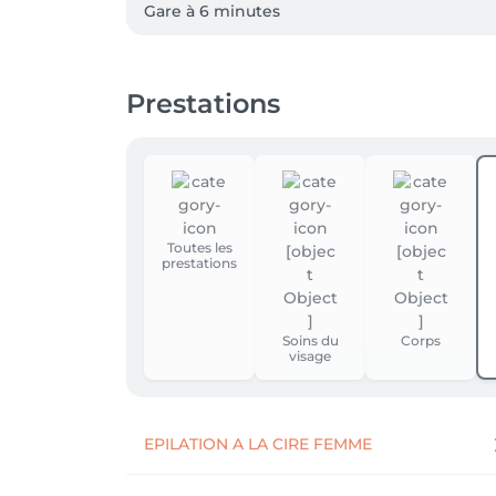
Gare à 6 minutes 

VMCV à 1 minute 
Prestations
Toutes les
prestations
Soins du
Corps
visage
EPILATION A LA CIRE FEMME