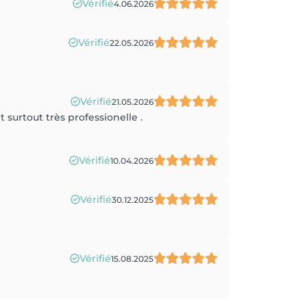
Vérifié
4.06.2026
Vérifié
22.05.2026
Vérifié
21.05.2026
surtout très professionelle .
Vérifié
10.04.2026
Vérifié
30.12.2025
Vérifié
15.08.2025