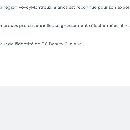
a région VeveyMontreux, Bianca est reconnue pour son experti
 marques professionnelles soigneusement sélectionnées afin d'
cur de l'identité de BC Beauty Clinique.