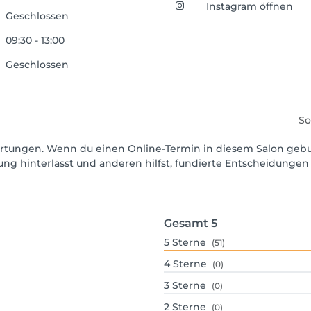
Instagram öffnen
Geschlossen
09:30 - 13:00
Geschlossen
So
ewertungen. Wenn du einen Online-Termin in diesem Salon geb
ng hinterlässt und anderen hilfst, fundierte Entscheidungen 
Gesamt
5
5
Sterne
(51)
4
Sterne
(0)
3
Sterne
(0)
2
Sterne
(0)