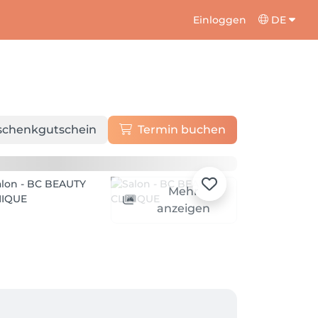
Einloggen
DE
schenkgutschein
Termin buchen
Mehr
anzeigen