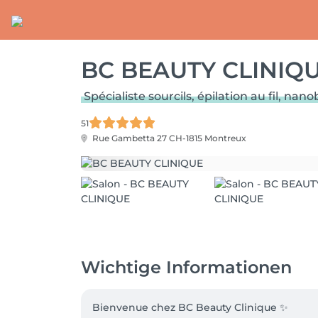
BC BEAUTY CLINIQ
Spécialiste sourcils, épilation au fil, nan
51
Rue Gambetta 27
CH-1815 Montreux
Wichtige Informationen
Bienvenue chez BC Beauty Clinique ✨
