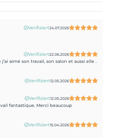
Verifiziert
24.07.2026
Verifiziert
22.06.2026
aimé son travail, son salon et aussi elle .
Verifiziert
12.05.2026
Verifiziert
12.05.2026
avail fantastique. Merci beaucoup
Verifiziert
15.04.2026