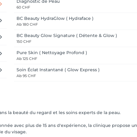
Diagnostic de Peau
60 CHF
BC Beauty HydraGlow ( Hydraface )
Ab
180 CHF
BC Beauty Glow Signature ( Détente & Glow )
150 CHF
Pure Skin ( Nettoyage Profond )
Ab
125 CHF
Soin Éclat Instantané ( Glow Express )
Ab
95 CHF
ns la beauté du regard et les soins experts de la peau.
onnée avec plus de 15 ans d'expérience, la clinique propose u
e du visage.