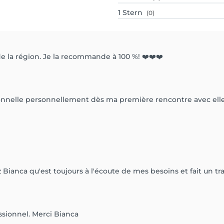
1
Stern
(0)
de la région. Je la recommande à 100 %! ❤️❤️❤️
elle personnellement dès ma première rencontre avec elle j’ai 
z Bianca qu'est toujours à l'écoute de mes besoins et fait un tr
ssionnel. Merci Bianca