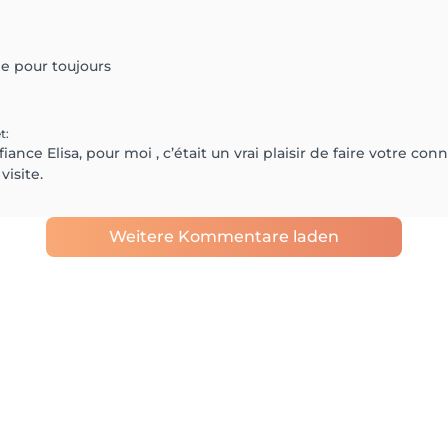
ne pour toujours
t
:
ance Elisa, pour moi , c’était un vrai plaisir de faire votre con
isite.
Weitere Kommentare laden