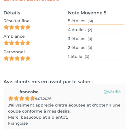
Détails
Note Moyenne
5
Résultat final
5
étoiles
(61)
4
étoiles
(2)
Ambiance
3
étoiles
(0)
2
étoiles
(0)
Personnel
1
étoile
(0)
Avis clients mis en avant par le salon :
francoise
Vérifié
9.07.2026
J'ai vraiment apprécié d'être écoutée et d'obtenir une
coupe conforme à mes désirs.
Merci beaucoup et à bientôt.
Françoise