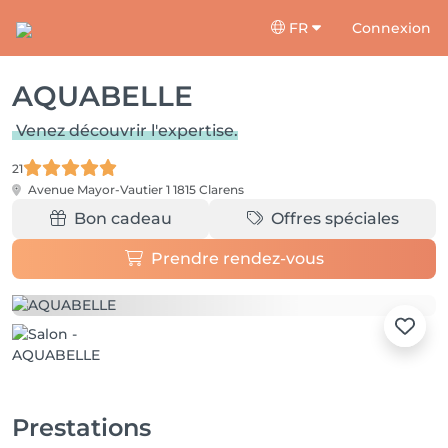
FR
Connexion
AQUABELLE
Venez découvrir l'expertise.
21
Avenue Mayor-Vautier 1
1815 Clarens
Bon cadeau
Offres spéciales
Prendre rendez-vous
Prestations