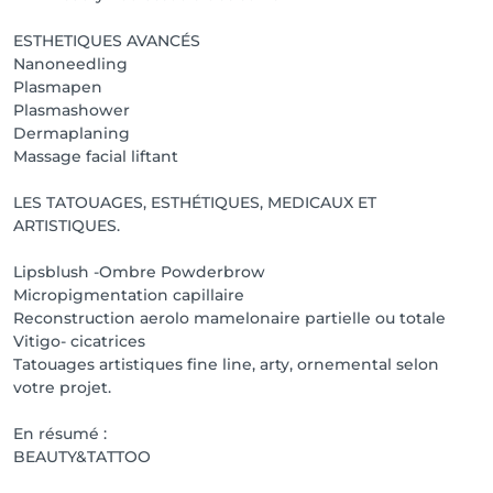
ESTHETIQUES AVANCÉS
Nanoneedling
Plasmapen
Plasmashower
Dermaplaning
Massage facial liftant
LES TATOUAGES, ESTHÉTIQUES, MEDICAUX ET
ARTISTIQUES.
Lipsblush -Ombre Powderbrow
Micropigmentation capillaire
Reconstruction aerolo mamelonaire partielle ou totale
Vitigo- cicatrices
Tatouages artistiques fine line, arty, ornemental selon
votre projet.
En résumé :
BEAUTY&TATTOO