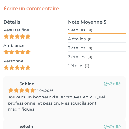
Écrire un commentaire
Détails
Note Moyenne
5
Résultat final
5
étoiles
(8)
4
étoiles
(0)
Ambiance
3
étoiles
(0)
2
étoiles
(0)
Personnel
1
étoile
(0)
Sabine
Vérifié
14.04.2026
Toujours un bonheur d'aller trouver Anik . Quel
professionnel et passion. Mes sourcils sont
magnifiques
Wiwin
Vérifié