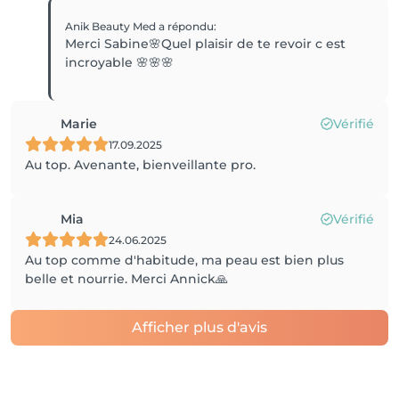
Anik Beauty Med
a répondu
:
Merci Sabine🌸Quel plaisir de te revoir c est
incroyable 🌸🌸🌸
Marie
Vérifié
17.09.2025
Au top. Avenante, bienveillante pro.
Mia
Vérifié
24.06.2025
Au top comme d'habitude, ma peau est bien plus
belle et nourrie. Merci Annick🙏
Afficher plus d'avis