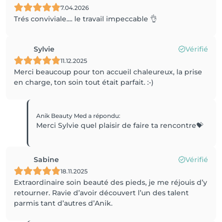
7.04.2026
Trés conviviale.... le travail impeccable 👌
Sylvie
Vérifié
11.12.2025
Merci beaucoup pour ton accueil chaleureux, la prise
en charge, ton soin tout était parfait. :-)
Anik Beauty Med
a répondu
:
Merci Sylvie quel plaisir de faire ta rencontre💝
Sabine
Vérifié
18.11.2025
Extraordinaire soin beauté des pieds, je me réjouis d’y
retourner. Ravie d’avoir découvert l’un des talent
parmis tant d’autres d’Anik.