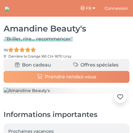
FR
Connexion
Amandine Beauty's
"Briller, rire... recommencer"
116
Derrière la Grange 165
CH-1670 Ursy
Bon cadeau
Offres spéciales
Prendre rendez-vous
Informations importantes
Prochaines vacances:
