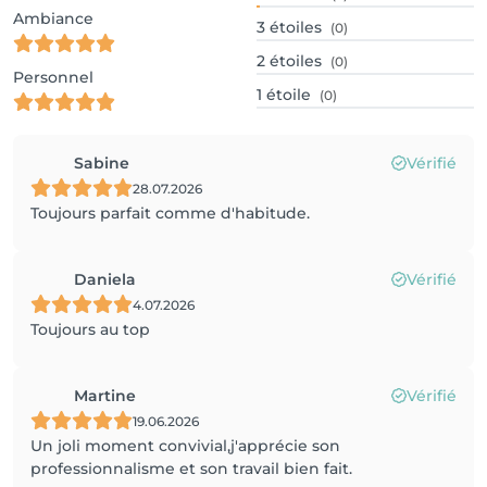
Ambiance
3
étoiles
(0)
2
étoiles
(0)
Personnel
1
étoile
(0)
Sabine
Vérifié
28.07.2026
Toujours parfait comme d'habitude.
Daniela
Vérifié
4.07.2026
Toujours au top
Martine
Vérifié
19.06.2026
Un joli moment convivial,j'apprécie son
professionnalisme et son travail bien fait.