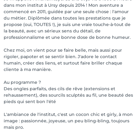
dans mon institut à Ursy depuis 2014 ! Mon aventure a
commencé en 2011, guidée par une seule chose : l'amour
du métier. Diplômée dans toutes les prestations que je
propose (oui, TOUTES !), je suis une vraie touche-à-tout de
la beauté, avec un sérieux sens du détail, de
professionnalisme et une bonne dose de bonne humeur.
Chez moi, on vient pour se faire belle, mais aussi pour
rigoler, papoter et se sentir bien. J'adore le contact
humain, créer des liens, et surtout faire briller chaque
cliente à ma manière.
Au programme ?
Des ongles parfaits, des cils de rêve (extensions et
rehaussement), des sourcils sculptés au fil, une beauté des
pieds qui sent bon l'été
L'ambiance de l'institut, c'est un cocon chic et girly, à mon
image : passionnée, joyeuse, un peu bling-bling, toujours
mais pro.