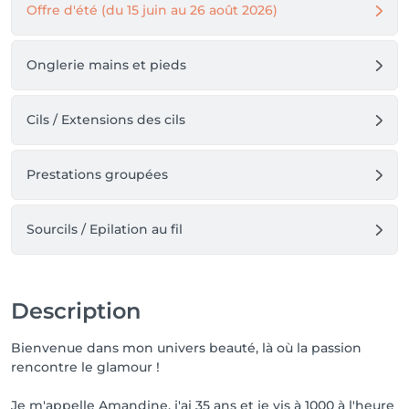
Offre d'été (du 15 juin au 26 août 2026)
Je vous remercie de votre compréhension 

Au plaisir de vous voir, revoir ou vous rencontrer

Onglerie mains et pieds
Amandine
Cils / Extensions des cils
Prestations groupées
Sourcils / Epilation au fil
Description
Bienvenue dans mon univers beauté, là où la passion
rencontre le glamour !
Je m'appelle Amandine, j'ai 35 ans et je vis à 1000 à l'heure