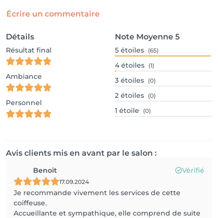
Écrire un commentaire
Détails
Note Moyenne
5
Résultat final
5
étoiles
(65)
4
étoiles
(1)
Ambiance
3
étoiles
(0)
2
étoiles
(0)
Personnel
1
étoile
(0)
Avis clients mis en avant par le salon :
Benoit
Vérifié
17.09.2024
Je recommande vivement les services de cette
coiffeuse.
Accueillante et sympathique, elle comprend de suite