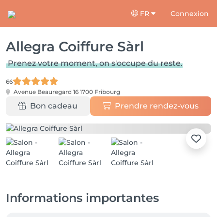
FR
Connexion
Allegra Coiffure Sàrl
Prenez votre moment, on s'occupe du reste.
66
Avenue Beauregard 16
1700 Fribourg
Bon cadeau
Prendre rendez-vous
Informations importantes