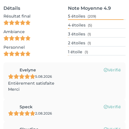
Détails
Note Moyenne
4.9
Résultat final
5
étoiles
(209)
4
étoiles
(5)
Ambiance
3
étoiles
(1)
2
étoiles
(1)
Personnel
1
étoile
(1)
Evelyne
Vérifié
5.08.2026
Entièrement satisfaite
Merci
Speck
Vérifié
2.08.2026