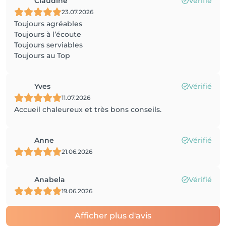
Claudine
Vérifié
23.07.2026
Toujours agréables
Toujours à l’écoute
Toujours serviables
Toujours au Top
Yves
Vérifié
11.07.2026
Accueil chaleureux et très bons conseils.
Anne
Vérifié
21.06.2026
Anabela
Vérifié
19.06.2026
Afficher plus d'avis