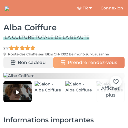
FR
Connexion
Alba Coiffure
LA CULTURE TOTALE DE LA BEAUTE
217
Route des Chaffeises 18bis
CH-1092 Belmont-sur-Lausanne
Bon cadeau
Prendre rendez-vous
Afficher
plus
Informations importantes