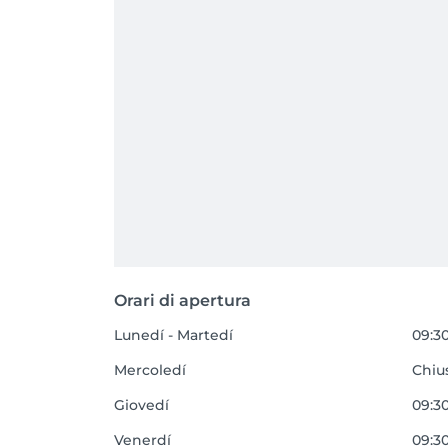
Orari di apertura
Lunedí - Martedí
09:30
Mercoledí
Chiu
Giovedí
09:30
Venerdí
09:30