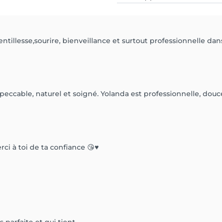
gentillesse,sourire, bienveillance et surtout professionnelle 
peccable, naturel et soigné. Yolanda est professionnelle, dou
rci à toi de ta confiance 😘♥️