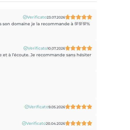
Verificato
23.07.2026
dans son domaine je la recommande à 💯💯💯%
Verificato
10.07.2026
ce et à l’écoute. Je recommande sans hésiter
Verificato
9.05.2026
Verificato
20.04.2026