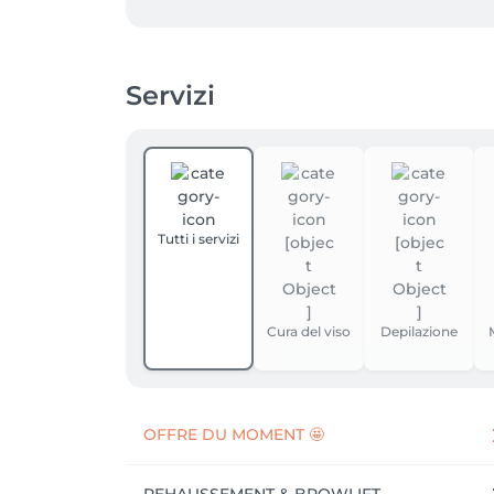
Servizi
Tutti i servizi
Cura del viso
Depilazione
OFFRE DU MOMENT 🤩