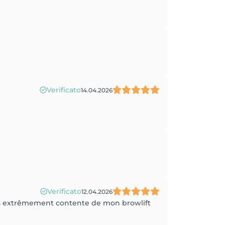
Verificato
14.04.2026
Verificato
12.04.2026
 suis extrêmement contente de mon browlift