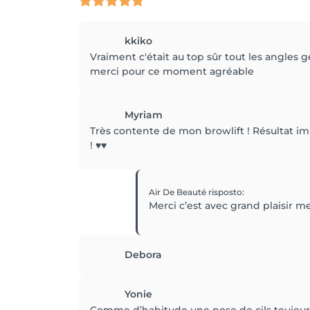
kkiko
Vraiment c'était au top sûr tout les angles 
merci pour ce moment agréable
Myriam
Très contente de mon browlift ! Résultat im
! ♥️♥️
Air De Beauté
risposto
:
Merci c’est avec grand plaisir me
Debora
Yonie