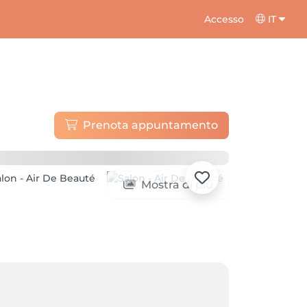
Accesso
IT
Prenota appuntamento
Mostra di più