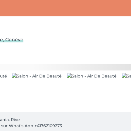
ve, Genève
ania, Rive
