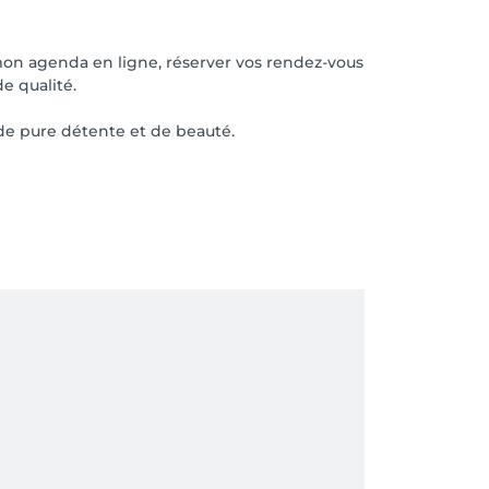
 mon agenda en ligne, réserver vos rendez-vous
e qualité.
 de pure détente et de beauté.