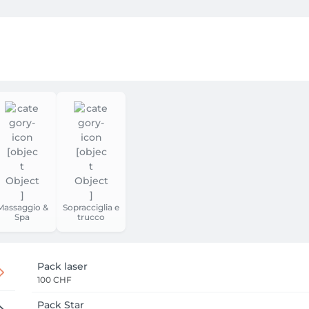
Massaggio &
Sopracciglia e
Spa
trucco
Pack laser
100 CHF
Pack Star