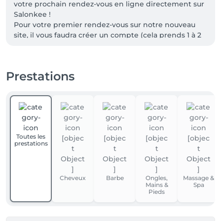
votre prochain rendez-vous en ligne directement sur 
Salonkee !

Pour votre premier rendez-vous sur notre nouveau 
site, il vous faudra créer un compte (cela prends 1 à 2 
minutes maximum). Une fois votre compte créé, il ne 
vous restera plus qu'à réserver votre service.
Prestations
Toutes les
prestations
Cheveux
Barbe
Ongles,
Massage &
Mains &
Spa
Pieds