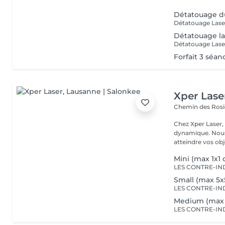
Détatouage d
Détatouage la
Forfait 3 séan
Xper Lase
Chemin des Rosi
Chez Xper Laser,
dynamique. Nous
atteindre vos obje
Mini (max 1x1
Small (max 5x
Medium (max