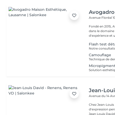
Avogadro
Avenue Floréal 1
Fondé en 2015, A
dans le domaine 
d'expérience et u
Flash test dé
Camouflage
Micropigment
Jean-Loui
Avenue du 14 Avr
Chez Jean-Louis 
d'expression pers
Jean Louis David -