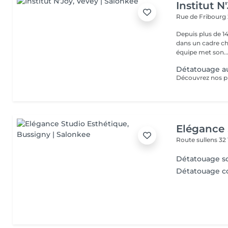
Institut N
Rue de Fribourg
Depuis plus de 1
dans un cadre chal
équipe met son..
Détatouage au
Elégance 
Route sullens 32
Détatouage sou
Détatouage co