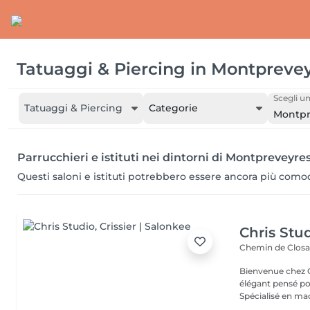
Tatuaggi & Piercing
in
Montprevey
Scegli un
Tatuaggi & Piercing
Categorie
Montpr
Parrucchieri e istituti nei dintorni di Montpreveyre
Questi saloni e istituti potrebbero essere ancora più com
Chris Stu
Chemin de Closa
Bienvenue chez C
élégant pensé pou
Spécialisé en maq