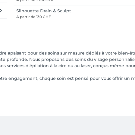
Silhouette Drain & Sculpt
À partir de
130 CHF
dre apaisant pour des soins sur mesure dédiés à votre bien-
ente profonde. Nous proposons des soins du visage personnalis
 services d'épilation à la cire ou au laser, conçus même pour 
notre engagement, chaque soin est pensé pour vous offrir un 