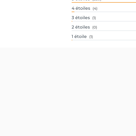
4
étoiles
(4)
3
étoiles
(1)
2
étoiles
(0)
1
étoile
(1)