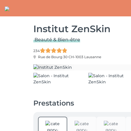
Institut ZenSkin
Beauté & Bien-être
234
Rue de Bourg 30
CH-1003 Lausanne
Prestations