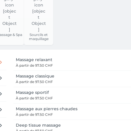
assage & Spa
Sourcils et
maquillage
Massage relaxant
À partir de
97.50 CHF
Massage classique
À partir de
97.50 CHF
Massage sportif
À partir de
97.50 CHF
Massage aux pierres chaudes
À partir de
97.50 CHF
Deep tissue massage
À partir de
97.50 CHF