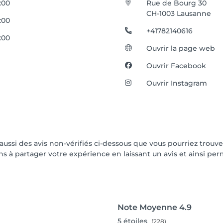
9:00
Rue de Bourg 30
CH-1003 Lausanne
9:00
+41782140616
8:00
Ouvrir la page web
Ouvrir Facebook
Ouvrir Instagram
 aussi des avis non-vérifiés ci-dessous que vous pourriez trouve
 à partager votre expérience en laissant un avis et ainsi perme
Note Moyenne
4.9
5
étoiles
(228)