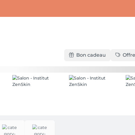
Bon cadeau
Offre