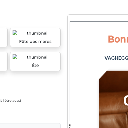
Fête des mères
Été
 l’être aussi