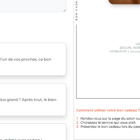
u l’un de vos proches, ce bon
us grand ? Après tout, le bien-
ous-même avec ce bon !