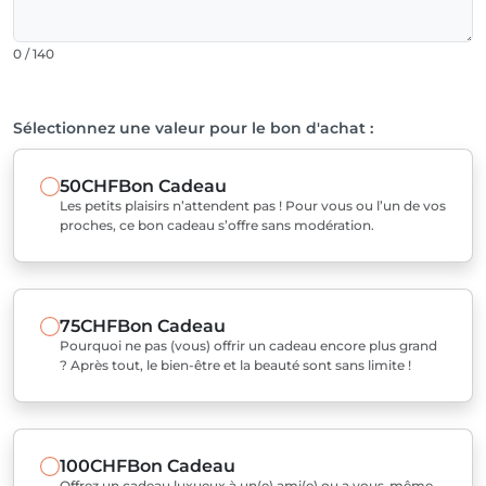
0 / 140
Sélectionnez une valeur pour le bon d'achat :
50CHF
Bon Cadeau
Les petits plaisirs n’attendent pas ! Pour vous ou l’un de vos
proches, ce bon cadeau s’offre sans modération.
75CHF
Bon Cadeau
Pourquoi ne pas (vous) offrir un cadeau encore plus grand
? Après tout, le bien-être et la beauté sont sans limite !
100CHF
Bon Cadeau
Offrez un cadeau luxueux à un(e) ami(e) ou a vous-même