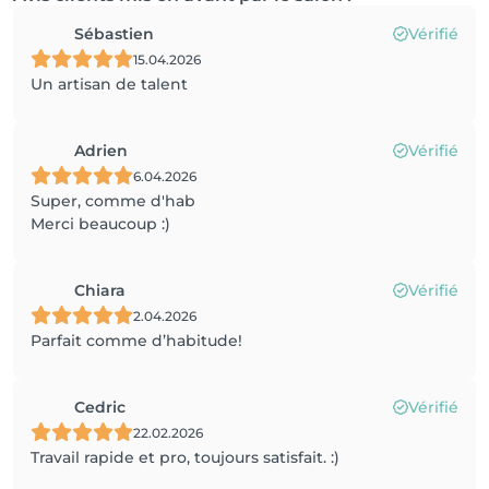
Sébastien
Vérifié
15.04.2026
Un artisan de talent
Adrien
Vérifié
6.04.2026
Super, comme d'hab
Merci beaucoup :)
Chiara
Vérifié
2.04.2026
Parfait comme d’habitude!
Cedric
Vérifié
22.02.2026
Travail rapide et pro, toujours satisfait. :)