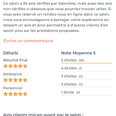
Ce salon a 95 avis vérifiés par Salonkee, mais aussi des avis
non-vérifiés ci-dessous que vous pourriez trouver utiles. Si
vous avez réservé un rendez-vous en ligne dans ce salon,
nous vous encourageons à partager votre expérience en
laissant un avis et ainsi permettre à d'autres clients d'en
savoir plus sur les prestations proposées.
Écrire un commentaire
Détails
Note Moyenne
5
Résultat final
5
étoiles
(95)
4
étoiles
(1)
Ambiance
3
étoiles
(0)
2
étoiles
(0)
Personnel
1
étoile
(0)
Avis clients mis en avant par le salon :