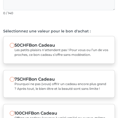
0 / 140
Sélectionnez une valeur pour le bon d'achat :
50CHF
Bon Cadeau
Les petits plaisirs n’attendent pas ! Pour vous ou l’un de vos
proches, ce bon cadeau s’offre sans modération.
75CHF
Bon Cadeau
Pourquoi ne pas (vous) offrir un cadeau encore plus grand
? Après tout, le bien-être et la beauté sont sans limite !
100CHF
Bon Cadeau
Offrez un cadeau luxueux à un(e) ami(e) ou a vous-même