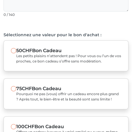
0 / 140
Sélectionnez une valeur pour le bon d'achat :
50CHF
Bon Cadeau
Les petits plaisirs n’attendent pas ! Pour vous ou l’un de vos
proches, ce bon cadeau s’offre sans modération.
75CHF
Bon Cadeau
Pourquoi ne pas (vous) offrir un cadeau encore plus grand
? Après tout, le bien-être et la beauté sont sans limite !
100CHF
Bon Cadeau
Offrez un cadeau luxueux à un(e) ami(e) ou a vous-même