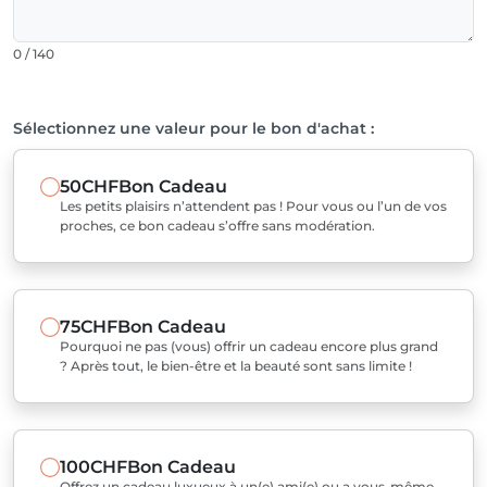
0 / 140
Sélectionnez une valeur pour le bon d'achat :
50CHF
Bon Cadeau
Les petits plaisirs n’attendent pas ! Pour vous ou l’un de vos
proches, ce bon cadeau s’offre sans modération.
75CHF
Bon Cadeau
Pourquoi ne pas (vous) offrir un cadeau encore plus grand
? Après tout, le bien-être et la beauté sont sans limite !
100CHF
Bon Cadeau
Offrez un cadeau luxueux à un(e) ami(e) ou a vous-même