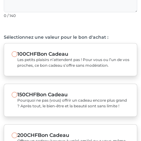
0 / 140
Sélectionnez une valeur pour le bon d'achat :
100CHF
Bon Cadeau
Les petits plaisirs n’attendent pas ! Pour vous ou l’un de vos
proches, ce bon cadeau s’offre sans modération.
150CHF
Bon Cadeau
Pourquoi ne pas (vous) offrir un cadeau encore plus grand
? Après tout, le bien-être et la beauté sont sans limite !
200CHF
Bon Cadeau
Offrez un cadeau luxueux à un(e) ami(e) ou a vous-même