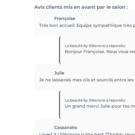
Avis clients mis en avant par le salon :
Françoise
Très bon accueil. Equipe sympathique très pr
La beauté by Eléonore
a répondu
:
Bonjour Françoise. Nous vous rem
Julie
Je ne laisserais mes cils et sourcils entre l
La beauté by Eléonore
a répondu
:
Un grand merci Julie pour tes mot
Cassandra
Loved it ! Eléonore is the best 😍highly re