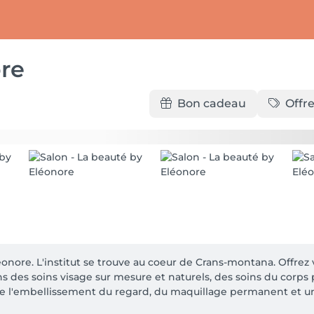
re
Bon cadeau
Offre
nore. L'institut se trouve au coeur de Crans-montana. Offrez 
s des soins visage sur mesure et naturels, des soins du corps 
 de l'embellissement du regard, du maquillage permanent et un