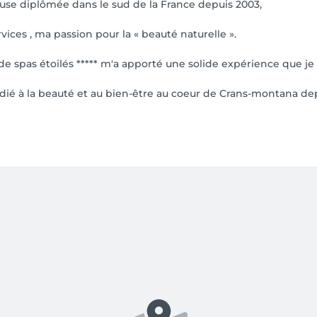
use diplômée dans le sud de la France depuis 2003,
ices , ma passion pour la « beauté naturelle ».
de spas étoilés ***** m'a apporté une solide expérience que je
édié à la beauté et au bien-être au coeur de Crans-montana de