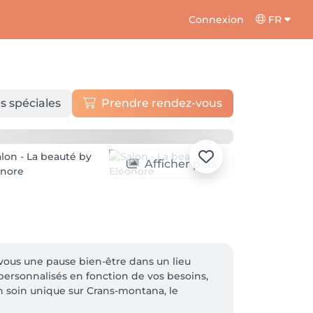
Connexion
FR
s spéciales
Prendre rendez-vous
Afficher plus
vous une pause bien-être dans un lieu 
personnalisés en fonction de vos besoins, 
 soin unique sur Crans-montana, le 