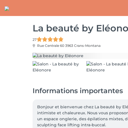
La beauté by Eléono
27
Rue Centrale 60
3963 Crans-Montana
Informations importantes
Bonjour et bienvenue chez La beauté by Eléo
intimiste et chaleureux. Nous vous proposon
un espace onglerie, des épilations mixtes,