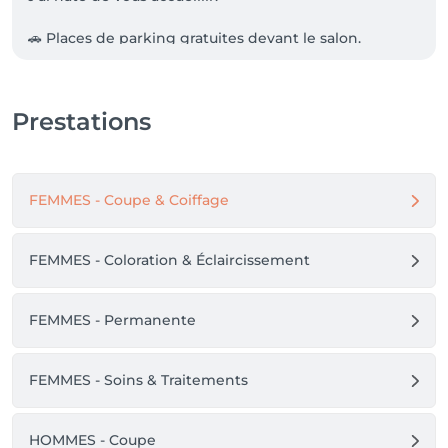
🚗 Places de parking gratuites devant le salon.

💳 Paiement par carte bancaire, Twint ou en espèces.

Prestations
🧖 Ouverture du Head Spa en septembre.
FEMMES - Coupe & Coiffage
FEMMES - Coloration & Éclaircissement
FEMMES - Permanente
FEMMES - Soins & Traitements
HOMMES - Coupe