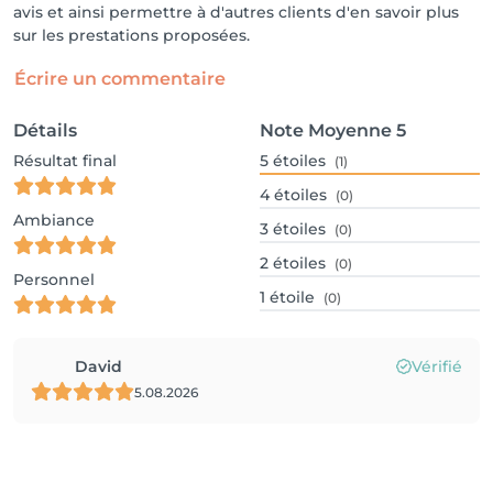
avis et ainsi permettre à d'autres clients d'en savoir plus
sur les prestations proposées.
Écrire un commentaire
Détails
Note Moyenne
5
Résultat final
5
étoiles
(1)
4
étoiles
(0)
Ambiance
3
étoiles
(0)
2
étoiles
(0)
Personnel
1
étoile
(0)
David
Vérifié
5.08.2026