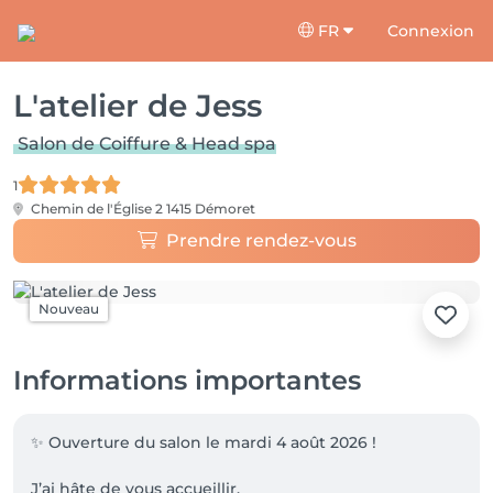
FR
Connexion
L'atelier de Jess
Salon de Coiffure & Head spa
1
Chemin de l'Église 2
1415 Démoret
Prendre rendez-vous
Nouveau
Informations importantes
✨ Ouverture du salon le mardi 4 août 2026 !

J’ai hâte de vous accueillir.
