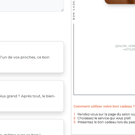
u l’un de vos proches, ce bon
us grand ? Après tout, le bien-
ous-même avec ce bon !