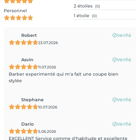
2
étoiles
(0)
Personnel
1
étoile
(0)
Robert
Vérifié
23.07.2026
Asvin
Vérifié
11.07.2026
Barber experimenté qui m'a fait une coupe bien
stylée
Stephane
Vérifié
10.07.2026
Dario
Vérifié
5.06.2026
EXCELLENT Service comme d'habitude et excellente