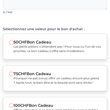
0 / 140
Sélectionnez une valeur pour le bon d'achat :
50CHF
Bon Cadeau
Les petits plaisirs n’attendent pas ! Pour vous ou l’un de vos
proches, ce bon cadeau s’offre sans modération.
75CHF
Bon Cadeau
Pourquoi ne pas (vous) offrir un cadeau encore plus grand
? Après tout, le bien-être et la beauté sont sans limite !
100CHF
Bon Cadeau
Offrez un cadeau luxueux à un(e) ami(e) ou a vous-même