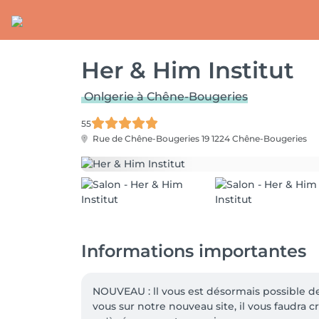
Her & Him Institut
Onlgerie à Chêne-Bougeries
55
Rue de Chêne-Bougeries 19
1224 Chêne-Bougeries
Informations importantes
NOUVEAU : ll vous est désormais possible d
vous sur notre nouveau site, il vous faudra 