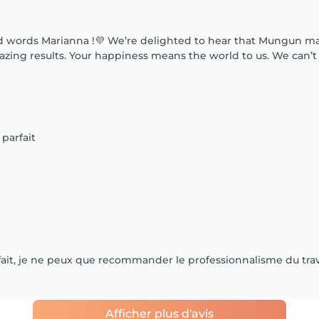
d words Marianna !💜 We’re delighted to hear that Mungun ma
azing results. Your happiness means the world to us. We can’
parfait
fait, je ne peux que recommander le professionnalisme du trava
Afficher plus d'avis