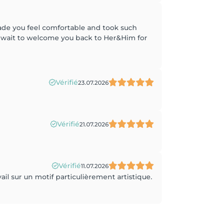
de you feel comfortable and took such
t wait to welcome you back to Her&Him for
Vérifié
23.07.2026
Vérifié
21.07.2026
Vérifié
11.07.2026
il sur un motif particulièrement artistique.