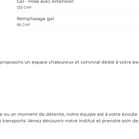
Gel - Pose avec extension
120 CHF
Remplissage gel
95 CHF
roposons un espace chaleureux et convivial dédié à votre bea
 ou un moment de détente, notre équipe est à votre écoute p
 transports. Venez découvrir notre institut et prendre soin 