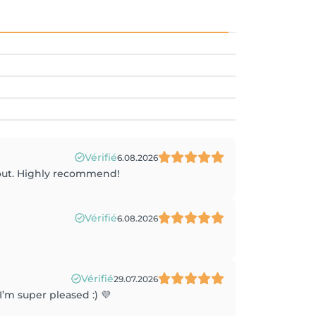
Vérifié
6.08.2026
 out. Highly recommend!
Vérifié
6.08.2026
Vérifié
29.07.2026
m super pleased :) 💜