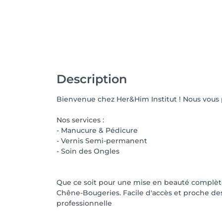
Description
Bienvenue chez Her&Him Institut ! Nous vous p
Nos services :
- Manucure & Pédicure
- Vernis Semi-permanent
- Soin des Ongles
Que ce soit pour une mise en beauté complète
Chêne-Bougeries. Facile d'accès et proche des
professionnelle