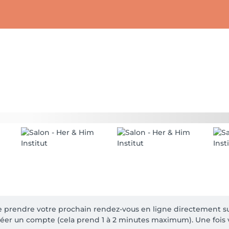
e prendre votre prochain rendez-vous en ligne directement su
créer un compte (cela prend 1 à 2 minutes maximum). Une fois v