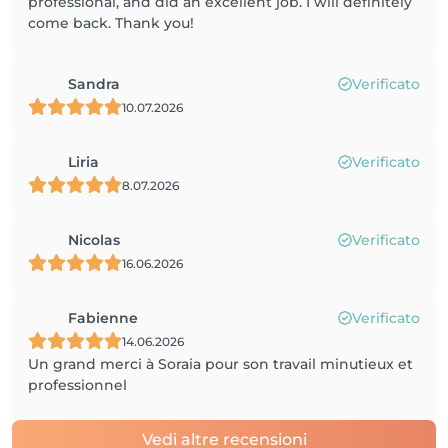
professional, and did an excellent job. I will definitely
come back. Thank you!
Sandra
Verificato
10.07.2026
Liria
Verificato
8.07.2026
Nicolas
Verificato
16.06.2026
Fabienne
Verificato
14.06.2026
Un grand merci à Soraia pour son travail minutieux et
professionnel
Vedi altre recensioni