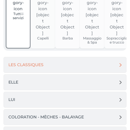
Tutti i
servizi
Capelli
Barba
Massaggio
Sopracciglia
& Spa
e trucco
LES CLASSIQUES
ELLE
LUI
COLORATION - MÈCHES - BALAYAGE