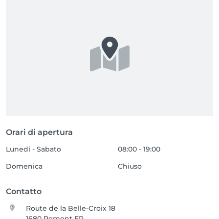
Orari di apertura
Lunedí - Sabato
08:00 - 19:00
Domenica
Chiuso
Contatto
Route de la Belle-Croix 18
1680 Romont FR