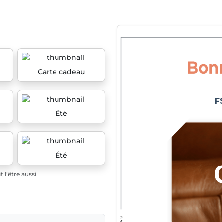
Carte cadeau
Été
Été
 l’être aussi