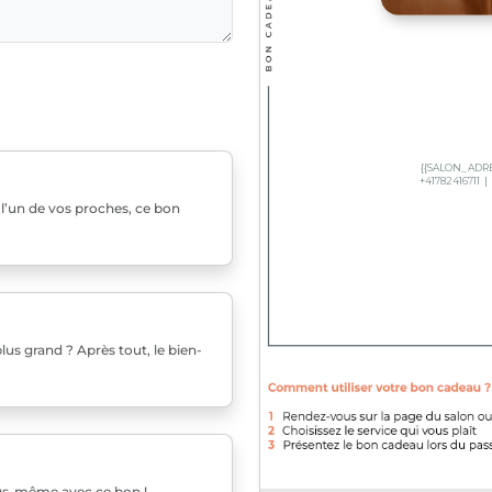
u l’un de vos proches, ce bon
us grand ? Après tout, le bien-
ous-même avec ce bon !