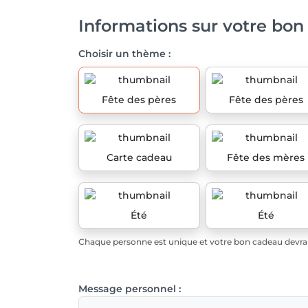
Informations sur votre bon
Choisir un thème :
Fête des pères
Fête des pères
Carte cadeau
Fête des mères
Été
Été
Chaque personne est unique et votre bon cadeau devrait
Message personnel :