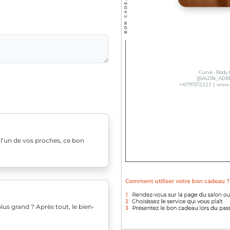
u l’un de vos proches, ce bon
us grand ? Après tout, le bien-