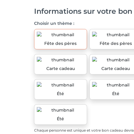
Informations sur votre bon
Choisir un thème :
Fête des pères
Fête des pères
Carte cadeau
Carte cadeau
Été
Été
Été
Chaque personne est unique et votre bon cadeau devrait