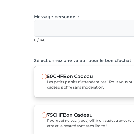
Message personnel :
0 / 140
Sélectionnez une valeur pour le bon d'achat :
50CHF
Bon Cadeau
Les petits plaisirs n’attendent pas ! Pour vous o
cadeau s’offre sans modération.
75CHF
Bon Cadeau
Pourquoi ne pas (vous) offrir un cadeau encore pl
être et la beauté sont sans limite !