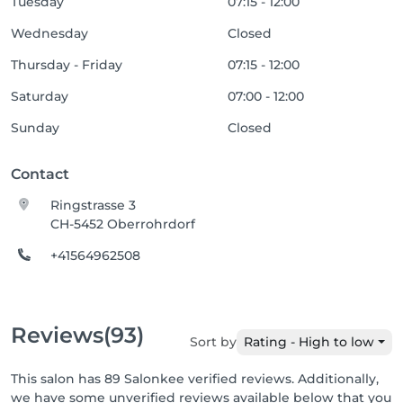
Tuesday
07:15 - 12:00
Wednesday
Closed
Thursday - Friday
07:15 - 12:00
Saturday
07:00 - 12:00
Sunday
Closed
Contact
Ringstrasse 3
CH-5452 Oberrohrdorf
+41564962508
Reviews
(93)
Sort by
Rating - High to low
This salon has 89 Salonkee verified reviews. Additionally,
we have some unverified reviews available below that you