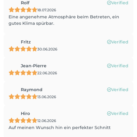
Rolf
Verified
18.07.2026
Eine angenehme Atmosphäre beim Betreten, ein
gutes Klima spürbar.
Fritz
Verified
30.06.2026
Jean-Pierre
Verified
22.06.2026
Raymond
Verified
13.06.2026
Hiro
Verified
12.06.2026
Auf meinen Wunsch hin ein perfekter Schnitt