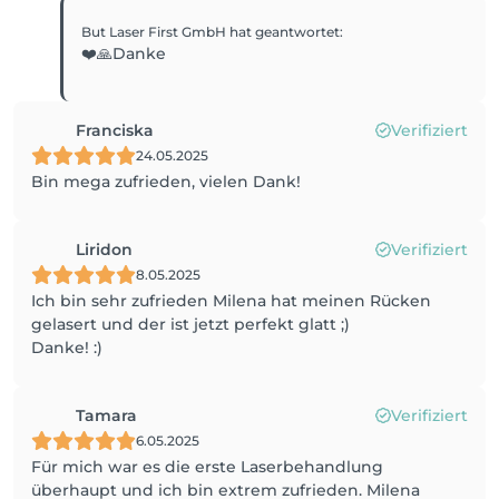
But Laser First GmbH
hat geantwortet
:
❤️🙏Danke
Franciska
Verifiziert
24.05.2025
Bin mega zufrieden, vielen Dank!
Liridon
Verifiziert
8.05.2025
Ich bin sehr zufrieden Milena hat meinen Rücken
gelasert und der ist jetzt perfekt glatt ;)
Danke! :)
Tamara
Verifiziert
6.05.2025
Für mich war es die erste Laserbehandlung
überhaupt und ich bin extrem zufrieden. Milena