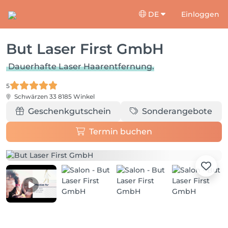
DE
Einloggen
But Laser First GmbH
Dauerhafte Laser Haarentfernung.
5
Schwärzen 33
8185 Winkel
Geschenkgutschein
Sonderangebote
Termin buchen