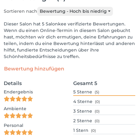
Sortieren nach
Bewertung - Hoch bis niedrig
Dieser Salon hat 5 Salonkee verifizierte Bewertungen.
Wenn du einen Online-Termin in diesem Salon gebucht
hast, möchten wir dich ermutigen, deine Erfahrungen zu
teilen, indem du eine Bewertung hinterlässt und anderen
hilfst, fundierte Entscheidungen über ihre
Schönheitsbedürfnisse zu treffen.
Bewertung hinzufügen
Details
Gesamt
5
Endergebnis
5
Sterne
(5)
4
Sterne
(0)
Ambiente
3
Sterne
(0)
2
Sterne
(0)
Personal
1
Stern
(0)