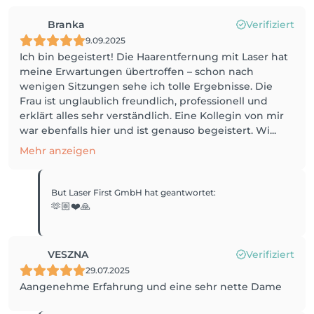
Branka
Verifiziert
9.09.2025
Ich bin begeistert! Die Haarentfernung mit Laser hat
meine Erwartungen übertroffen – schon nach
wenigen Sitzungen sehe ich tolle Ergebnisse. Die
Frau ist unglaublich freundlich, professionell und
erklärt alles sehr verständlich. Eine Kollegin von mir
war ebenfalls hier und ist genauso begeistert. Wi...
Mehr anzeigen
But Laser First GmbH
hat geantwortet
:
🫶🏼❤️🙏
VESZNA
Verifiziert
29.07.2025
Aangenehme Erfahrung und eine sehr nette Dame