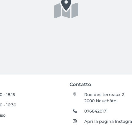
Contatto
0 - 18:15
Rue des terreaux 2
2000 Neuchâtel
0 - 16:30
0768420171
uso
Apri la pagina Instag