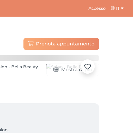
Accesso
IT
Prenota appuntamento
Mostra di più
on. 
