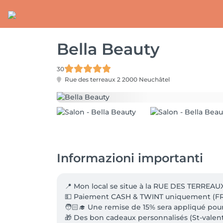
Bella Beauty
30
Rue des terreaux 2
2000 Neuchâtel
Informazioni importanti
📍 Mon local se situe à la RUE DES TERREAUX
💵 Paiement CASH & TWINT uniquement (FRA
🧑🏻‍🎓 Une remise de 15% sera appliqué pour
🎁 Des bon cadeaux personnalisés (St-valentin