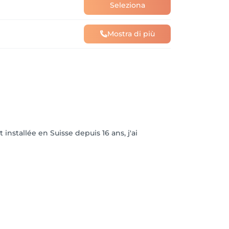
Seleziona
Mostra di più
installée en Suisse depuis 16 ans, j'ai