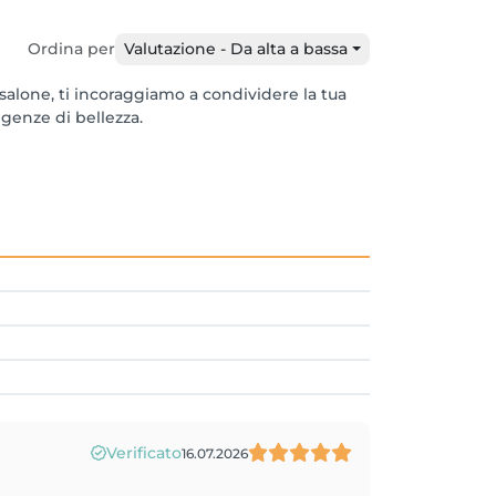
Ordina per
Valutazione - Da alta a bassa
alone, ti incoraggiamo a condividere la tua
igenze di bellezza.
Verificato
16.07.2026