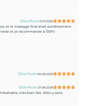
Verificato
11.07.2026
les, et le massage final était extrêmement
ournerai et je recommande à 100%!
Verificato
30.06.2026
Verificato
27.06.2026
attable, très bien fait. Allez-y sans