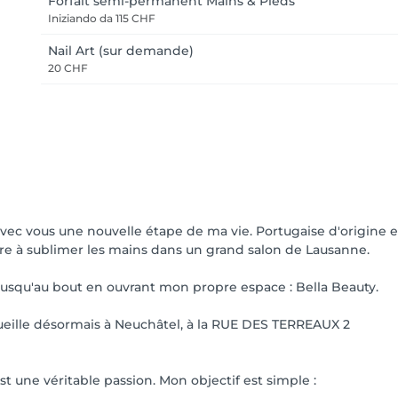
Forfait semi-permanent Mains & Pieds
Iniziando da
115 CHF
Nail Art (sur demande)
20 CHF
avec vous une nouvelle étape de ma vie. Portugaise d'origine et 
ère à sublimer les mains dans un grand salon de Lausanne.
 jusqu'au bout en ouvrant mon propre espace : Bella Beauty.
cueille désormais à Neuchâtel, à la RUE DES TERREAUX 2
est une véritable passion. Mon objectif est simple :