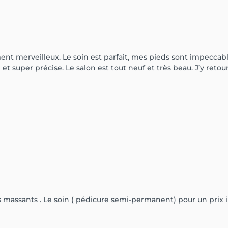
ment merveilleux. Le soin est parfait, mes pieds sont impeccab
et super précise. Le salon est tout neuf et très beau. J’y ret
massants . Le soin ( pédicure semi-permanent) pour un prix imb