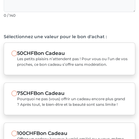
0 / 140
Sélectionnez une valeur pour le bon d'achat :
50CHF
Bon Cadeau
Les petits plaisirs n’attendent pas ! Pour vous ou l’un de vos
proches, ce bon cadeau s’offre sans modération.
75CHF
Bon Cadeau
Pourquoi ne pas (vous) offrir un cadeau encore plus grand
? Après tout, le bien-être et la beauté sont sans limite !
100CHF
Bon Cadeau
Offrez un cadeau luxueux à un(e) ami(e) ou a vous-même