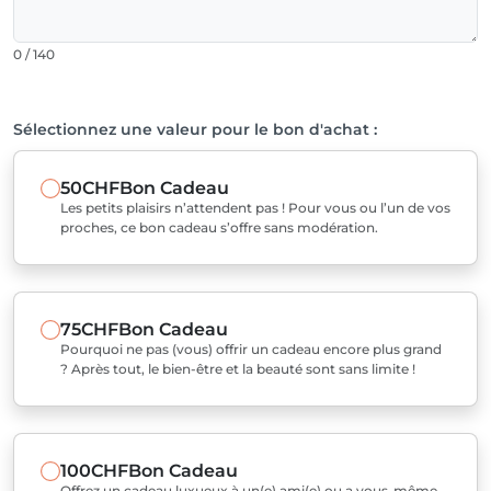
0 / 140
Sélectionnez une valeur pour le bon d'achat :
50CHF
Bon Cadeau
Les petits plaisirs n’attendent pas ! Pour vous ou l’un de vos
proches, ce bon cadeau s’offre sans modération.
75CHF
Bon Cadeau
Pourquoi ne pas (vous) offrir un cadeau encore plus grand
? Après tout, le bien-être et la beauté sont sans limite !
100CHF
Bon Cadeau
Offrez un cadeau luxueux à un(e) ami(e) ou a vous-même