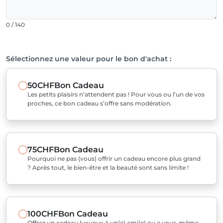
0 / 140
Sélectionnez une valeur pour le bon d'achat :
50CHF
Bon Cadeau
Les petits plaisirs n’attendent pas ! Pour vous ou l’un de vos
proches, ce bon cadeau s’offre sans modération.
75CHF
Bon Cadeau
Pourquoi ne pas (vous) offrir un cadeau encore plus grand
? Après tout, le bien-être et la beauté sont sans limite !
100CHF
Bon Cadeau
Offrez un cadeau luxueux à un(e) ami(e) ou a vous-même