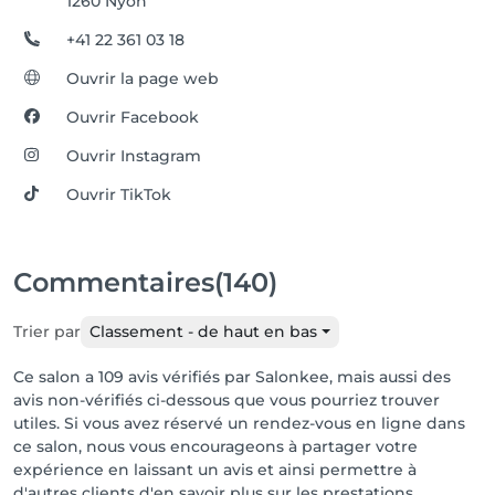
1260 Nyon
+41 22 361 03 18
Ouvrir la page web
Ouvrir Facebook
Ouvrir Instagram
Ouvrir TikTok
Commentaires
(140)
Trier par
Classement - de haut en bas
Ce salon a 109 avis vérifiés par Salonkee, mais aussi des
avis non-vérifiés ci-dessous que vous pourriez trouver
utiles. Si vous avez réservé un rendez-vous en ligne dans
ce salon, nous vous encourageons à partager votre
expérience en laissant un avis et ainsi permettre à
d'autres clients d'en savoir plus sur les prestations