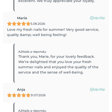
excellent. We truly appreciate your loyalty.
Marie
Vérifié
5.08.2026
Love my fresh nails for summer! Very good service,
quality &amp; well being feeling!
A2Nails
a répondu
:
Thank you, Marie, for your lovely feedback.
We’re delighted that you love your fresh
summer nails and enjoyed the quality of the
service and the sense of well-being.
Anja
Vérifié
31.07.2026
A2Nails
a répondu
: