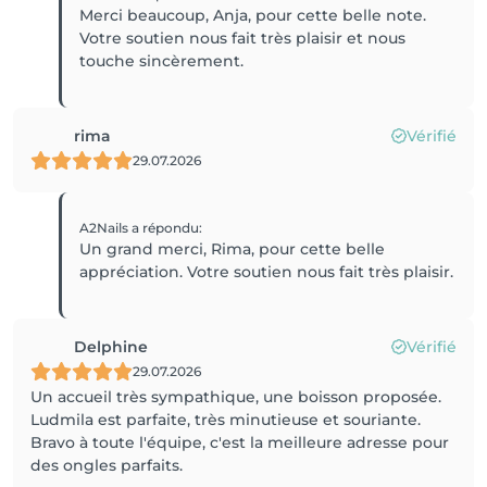
Merci beaucoup, Anja, pour cette belle note.
Votre soutien nous fait très plaisir et nous
touche sincèrement.
rima
Vérifié
29.07.2026
A2Nails
a répondu
:
Un grand merci, Rima, pour cette belle
appréciation. Votre soutien nous fait très plaisir.
Delphine
Vérifié
29.07.2026
Un accueil très sympathique, une boisson proposée.
Ludmila est parfaite, très minutieuse et souriante.
Bravo à toute l'équipe, c'est la meilleure adresse pour
des ongles parfaits.