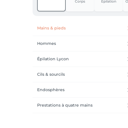
Corps
Épilation
O
Mains & pieds
Hommes
Épilation Lycon
Cils & sourcils
Endosphères
Prestations à quatre mains