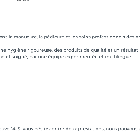
dans la manucure, la pédicure et les soins professionnels des o
 une hygiène rigoureuse, des produits de qualité et un résulta
lme et soigné, par une équipe expérimentée et multilingue.
euve 14. Si vous hésitez entre deux prestations, nous pouvons 