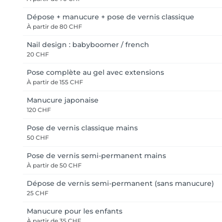
Dépose + manucure + pose de vernis classique
À partir de
80 CHF
Nail design : babyboomer / french
20 CHF
Pose complète au gel avec extensions
À partir de
155 CHF
Manucure japonaise
120 CHF
Pose de vernis classique mains
50 CHF
Pose de vernis semi-permanent mains
À partir de
50 CHF
Dépose de vernis semi-permanent (sans manucure)
25 CHF
Manucure pour les enfants
À partir de
35 CHF