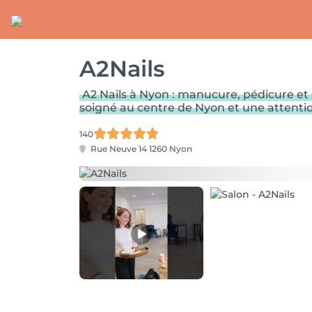
A2Nails
A2 Nails à Nyon : manucure, pédicure et 
soigné au centre de Nyon et une attention
140
Rue Neuve 14
1260 Nyon