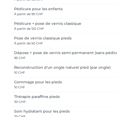
Pédicure pour les enfants
À partir de
90 CHF
Pédicure + pose de vernis classique
À partir de
120 CHF
Pose de vernis classique pieds
À partir de
50 CHF
Dépose + pose de vernis semi-permanent (sans pédic
95 CHF
Reconstruction d'un ongle naturel pied (par ongle)
10 CHF
Gommage pour les pieds
10 CHF
Thérapie paraffine pieds
30 CHF
Soin hydratant pour les pieds
35 CHF