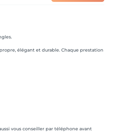
ngles.
t propre, élégant et durable. Chaque prestation
aussi vous conseiller par téléphone avant