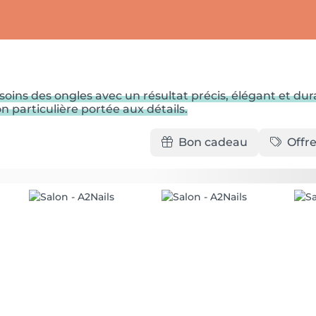
soins des ongles avec un résultat précis, élégant et d
 particulière portée aux détails.
Bon cadeau
Offre