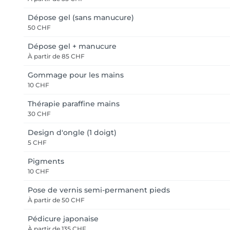
Dépose gel (sans manucure)
50 CHF
Dépose gel + manucure
À partir de
85 CHF
Gommage pour les mains
10 CHF
Thérapie paraffine mains
30 CHF
Design d'ongle (1 doigt)
5 CHF
Pigments
10 CHF
Pose de vernis semi-permanent pieds
À partir de
50 CHF
Pédicure japonaise
À partir de
135 CHF