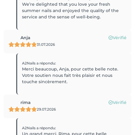
We’re delighted that you love your fresh
summer nails and enjoyed the quality of the
service and the sense of well-being.
Anja
Vérifié
31.07.2026
A2Nails
a répondu
:
Merci beaucoup, Anja, pour cette belle note.
Votre soutien nous fait très plaisir et nous
touche sincèrement.
rima
Vérifié
29.07.2026
A2Nails
a répondu
:
Un grand merci, Rima, pour cette belle