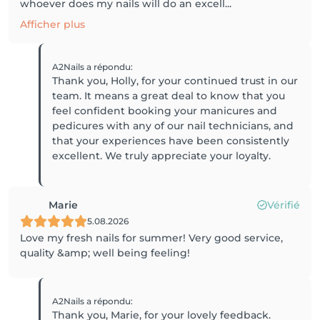
whoever does my nails will do an excell...
Afficher plus
A2Nails
a répondu
:
Thank you, Holly, for your continued trust in our
team. It means a great deal to know that you
feel confident booking your manicures and
pedicures with any of our nail technicians, and
that your experiences have been consistently
excellent. We truly appreciate your loyalty.
Marie
Vérifié
5.08.2026
Love my fresh nails for summer! Very good service,
quality &amp; well being feeling!
A2Nails
a répondu
:
Thank you, Marie, for your lovely feedback.