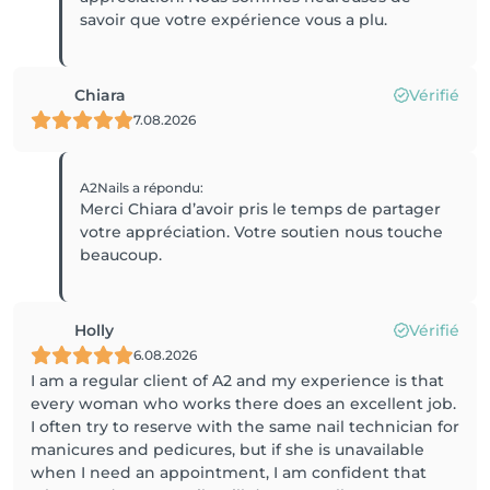
savoir que votre expérience vous a plu.
Chiara
Vérifié
7.08.2026
A2Nails
a répondu
:
Merci Chiara d’avoir pris le temps de partager
votre appréciation. Votre soutien nous touche
beaucoup.
Holly
Vérifié
6.08.2026
I am a regular client of A2 and my experience is that
every woman who works there does an excellent job.
I often try to reserve with the same nail technician for
manicures and pedicures, but if she is unavailable
when I need an appointment, I am confident that