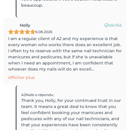
beaucoup.
Holly
Vérifié
6.08.2026
I am a regular client of A2 and my experience is that
every woman who works there does an excellent job.
I often try to reserve with the same nail technician for
manicures and pedicures, but if she is unavailable
when I need an appointment, I am confident that
whoever does my nails will do an excell...
Afficher plus
A2Nails
a répondu
:
Thank you, Holly, for your continued trust in our
team. It means a great deal to know that you
feel confident booking your manicures and
pedicures with any of our nail technicians, and
that your experiences have been consistently