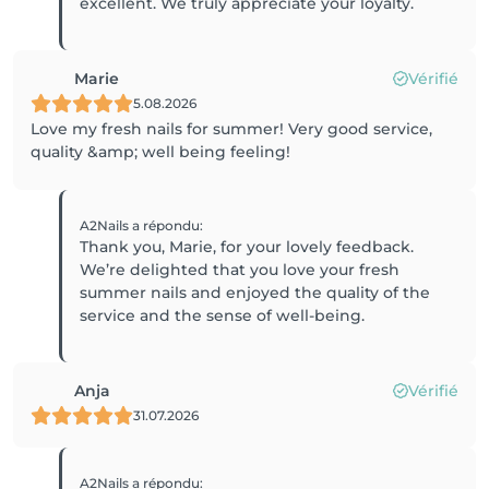
excellent. We truly appreciate your loyalty.
Marie
Vérifié
5.08.2026
Love my fresh nails for summer! Very good service,
quality &amp; well being feeling!
A2Nails
a répondu
:
Thank you, Marie, for your lovely feedback.
We’re delighted that you love your fresh
summer nails and enjoyed the quality of the
service and the sense of well-being.
Anja
Vérifié
31.07.2026
A2Nails
a répondu
: