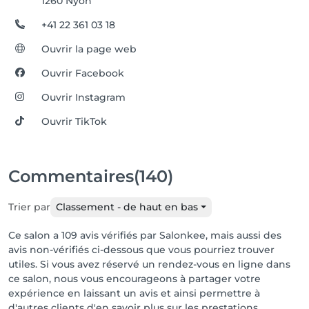
1260 Nyon
+41 22 361 03 18
Ouvrir la page web
Ouvrir Facebook
Ouvrir Instagram
Ouvrir TikTok
Commentaires
(140)
Trier par
Classement - de haut en bas
Ce salon a 109 avis vérifiés par Salonkee, mais aussi des
avis non-vérifiés ci-dessous que vous pourriez trouver
utiles. Si vous avez réservé un rendez-vous en ligne dans
ce salon, nous vous encourageons à partager votre
expérience en laissant un avis et ainsi permettre à
d'autres clients d'en savoir plus sur les prestations