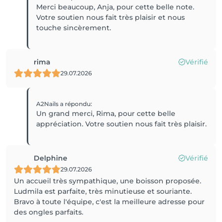
Merci beaucoup, Anja, pour cette belle note.
Votre soutien nous fait très plaisir et nous
touche sincèrement.
rima
Vérifié
29.07.2026
A2Nails
a répondu
:
Un grand merci, Rima, pour cette belle
appréciation. Votre soutien nous fait très plaisir.
Delphine
Vérifié
29.07.2026
Un accueil très sympathique, une boisson proposée.
Ludmila est parfaite, très minutieuse et souriante.
Bravo à toute l'équipe, c'est la meilleure adresse pour
des ongles parfaits.