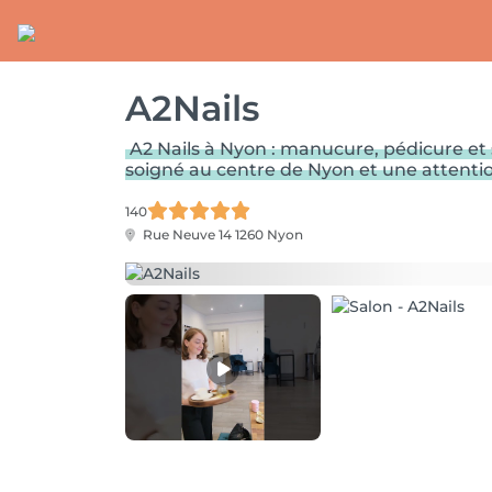
A2Nails
A2 Nails à Nyon : manucure, pédicure et 
soigné au centre de Nyon et une attention
140
Rue Neuve 14
1260 Nyon