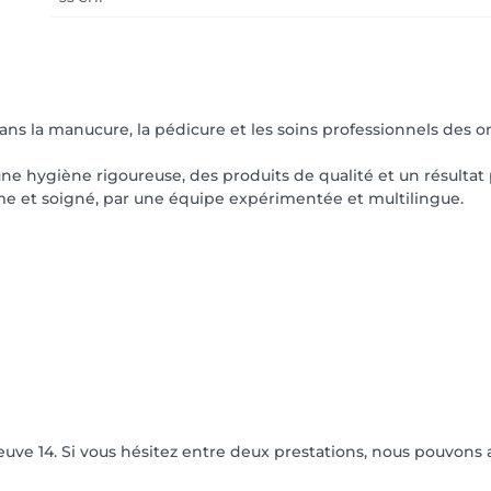
dans la manucure, la pédicure et les soins professionnels des o
 une hygiène rigoureuse, des produits de qualité et un résulta
lme et soigné, par une équipe expérimentée et multilingue.
euve 14. Si vous hésitez entre deux prestations, nous pouvons 