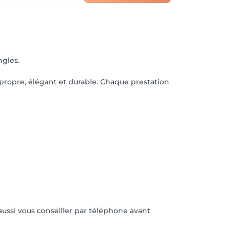
ngles.
t propre, élégant et durable. Chaque prestation
aussi vous conseiller par téléphone avant