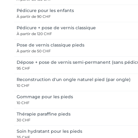
Pédicure pour les enfants
À partir de
90 CHF
Pédicure + pose de vernis classique
À partir de
120 CHF
Pose de vernis classique pieds
À partir de
50 CHF
Dépose + pose de vernis semi-permanent (sans pédic
95 CHF
Reconstruction d'un ongle naturel pied (par ongle)
10 CHF
Gommage pour les pieds
10 CHF
Thérapie paraffine pieds
30 CHF
Soin hydratant pour les pieds
35 CHF