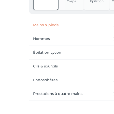
Corps
Épilation
O
Mains & pieds
Hommes
Épilation Lycon
Cils & sourcils
Endosphères
Prestations à quatre mains