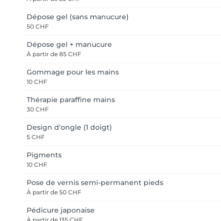
Dépose gel (sans manucure)
50 CHF
Dépose gel + manucure
À partir de
85 CHF
Gommage pour les mains
10 CHF
Thérapie paraffine mains
30 CHF
Design d'ongle (1 doigt)
5 CHF
Pigments
10 CHF
Pose de vernis semi-permanent pieds
À partir de
50 CHF
Pédicure japonaise
À partir de
135 CHF