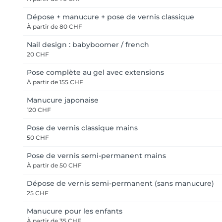
Dépose + manucure + pose de vernis classique
À partir de
80 CHF
Nail design : babyboomer / french
20 CHF
Pose complète au gel avec extensions
À partir de
155 CHF
Manucure japonaise
120 CHF
Pose de vernis classique mains
50 CHF
Pose de vernis semi-permanent mains
À partir de
50 CHF
Dépose de vernis semi-permanent (sans manucure)
25 CHF
Manucure pour les enfants
À partir de
35 CHF