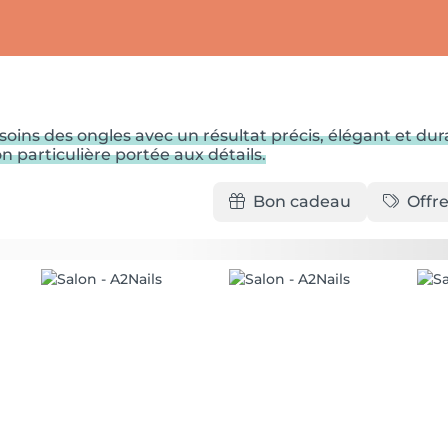
soins des ongles avec un résultat précis, élégant et d
 particulière portée aux détails.
Bon cadeau
Offre