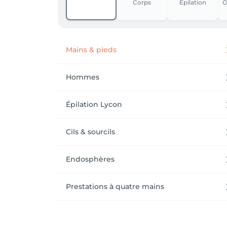
Corps
Épilation
O
Mains & pieds
Hommes
Épilation Lycon
Cils & sourcils
Endosphères
Prestations à quatre mains