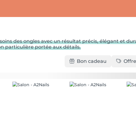
soins des ongles avec un résultat précis, élégant et d
 particulière portée aux détails.
Bon cadeau
Offre