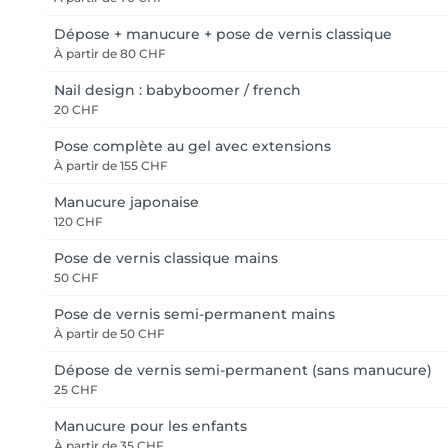
Dépose + manucure + pose de vernis classique
À partir de
80 CHF
Nail design : babyboomer / french
20 CHF
Pose complète au gel avec extensions
À partir de
155 CHF
Manucure japonaise
120 CHF
Pose de vernis classique mains
50 CHF
Pose de vernis semi-permanent mains
À partir de
50 CHF
Dépose de vernis semi-permanent (sans manucure)
25 CHF
Manucure pour les enfants
À partir de
35 CHF