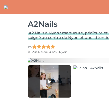
A2Nails
A2 Nails à Nyon : manucure, pédicure et 
soigné au centre de Nyon et une attention
139
Rue Neuve 14
1260 Nyon