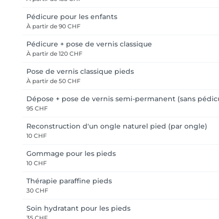
Pédicure pour les enfants
À partir de
90 CHF
Pédicure + pose de vernis classique
À partir de
120 CHF
Pose de vernis classique pieds
À partir de
50 CHF
Dépose + pose de vernis semi-permanent (sans pédic
95 CHF
Reconstruction d'un ongle naturel pied (par ongle)
10 CHF
Gommage pour les pieds
10 CHF
Thérapie paraffine pieds
30 CHF
Soin hydratant pour les pieds
35 CHF