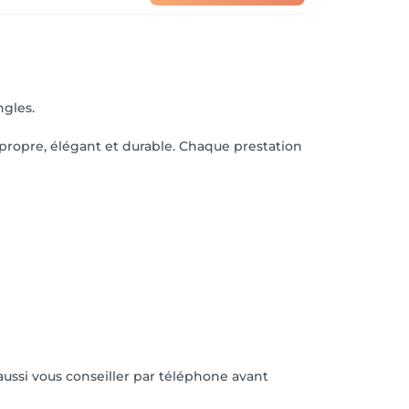
ngles.
t propre, élégant et durable. Chaque prestation
aussi vous conseiller par téléphone avant