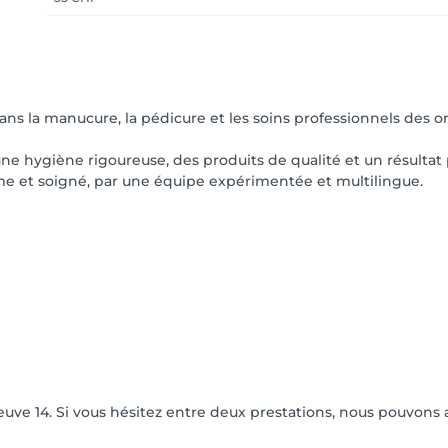
dans la manucure, la pédicure et les soins professionnels des o
 une hygiène rigoureuse, des produits de qualité et un résulta
lme et soigné, par une équipe expérimentée et multilingue.
euve 14. Si vous hésitez entre deux prestations, nous pouvons 