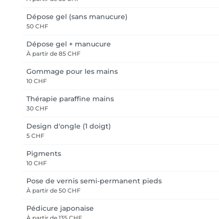
Dépose gel (sans manucure)
50 CHF
Dépose gel + manucure
À partir de
85 CHF
Gommage pour les mains
10 CHF
Thérapie paraffine mains
30 CHF
Design d'ongle (1 doigt)
5 CHF
Pigments
10 CHF
Pose de vernis semi-permanent pieds
À partir de
50 CHF
Pédicure japonaise
À partir de
135 CHF