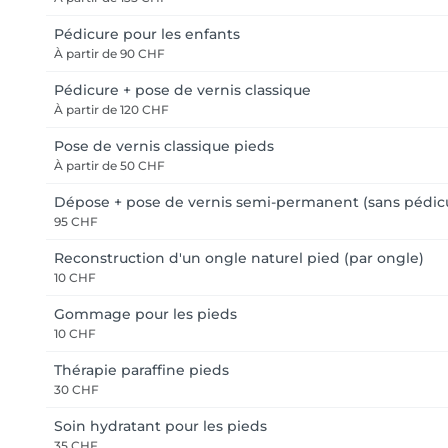
Pédicure pour les enfants
À partir de
90 CHF
Pédicure + pose de vernis classique
À partir de
120 CHF
Pose de vernis classique pieds
À partir de
50 CHF
Dépose + pose de vernis semi-permanent (sans pédic
95 CHF
Reconstruction d'un ongle naturel pied (par ongle)
10 CHF
Gommage pour les pieds
10 CHF
Thérapie paraffine pieds
30 CHF
Soin hydratant pour les pieds
35 CHF