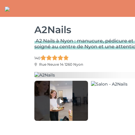
A2Nails
A2 Nails à Nyon : manucure, pédicure et 
soigné au centre de Nyon et une attention
140
Rue Neuve 14
1260 Nyon