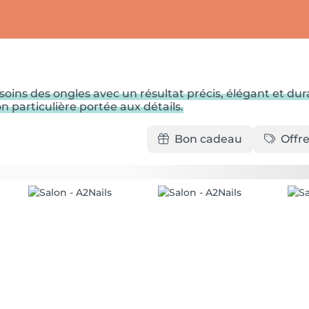
soins des ongles avec un résultat précis, élégant et d
 particulière portée aux détails.
Bon cadeau
Offre