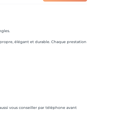
ngles.
t propre, élégant et durable. Chaque prestation
aussi vous conseiller par téléphone avant