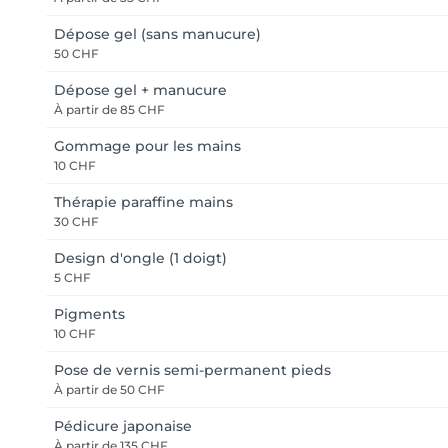
Dépose gel (sans manucure)
50 CHF
Dépose gel + manucure
À partir de
85 CHF
Gommage pour les mains
10 CHF
Thérapie paraffine mains
30 CHF
Design d'ongle (1 doigt)
5 CHF
Pigments
10 CHF
Pose de vernis semi-permanent pieds
À partir de
50 CHF
Pédicure japonaise
À partir de
135 CHF