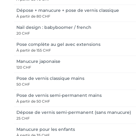
Dépose + manucure + pose de vernis classique
À partir de
80 CHF
Nail design : babyboomer / french
20 CHF
Pose complète au gel avec extensions
À partir de
155 CHF
Manucure japonaise
120 CHF
Pose de vernis classique mains
50 CHF
Pose de vernis semi-permanent mains
À partir de
50 CHF
Dépose de vernis semi-permanent (sans manucure)
25 CHF
Manucure pour les enfants
À partir de
35 CHF