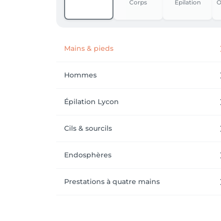
Corps
Épilation
O
Mains & pieds
Hommes
Épilation Lycon
Cils & sourcils
Endosphères
Prestations à quatre mains