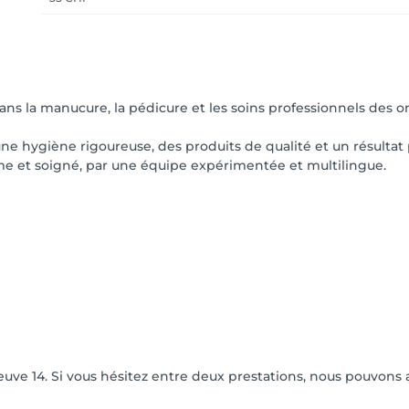
dans la manucure, la pédicure et les soins professionnels des o
 une hygiène rigoureuse, des produits de qualité et un résulta
lme et soigné, par une équipe expérimentée et multilingue.
euve 14. Si vous hésitez entre deux prestations, nous pouvons 